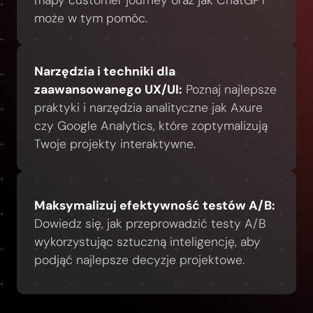
mapy customer journey oraz jak ChatGPT
może w tym pomóc.
Narzędzia i techniki dla
zaawansowanego UX/UI:
Poznaj najlepsze
praktyki i narzędzia analityczne jak Axure
czy Google Analytics, które zoptymalizują
Twoje projekty interaktywne.
Maksymalizuj efektywność testów A/B:
Dowiedz się, jak przeprowadzić testy A/B
wykorzystując sztuczną inteligencję, aby
podjąć najlepsze decyzje projektowe.