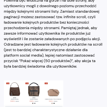
Powinna być widoczna na górze i na dole strony, aby
użytkownicy mogli z dowolnego poziomu przechodzić
między kolejnymi stronami listy. Zamiast standardowej
paginacji możesz zastosować tzw. infinite scroll, czyli
ładowanie kolejnych produktów bez konieczności
przechodzenia między stronami. Pamiętaj jednak, aby
zawsze informować użytkownika ile produktów już
wyświetlił i ile zostanie załadowanych po podjęciu akcji.
Odradzane jest ładowanie kolejnych produktów na scroll
(jest to bardziej charakterystyczne działanie dla
platform social media), lepiej natomiast zastosować
przycisk “Pokaż więcej (50 produktów)”, aby akcja ta
była bardziej świadoma dla użytkowników.