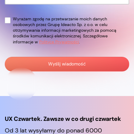
Wyrażam zgodę na przetwarzanie moich danych
osobowych przez Grupę Ideacto Sp. z o.o. w celu
otrzymywania informacji marketingowych za pomocą
środków komunikacji elektronicznej. Szczegółowe
informacje w
Polityce Prywatności
.
UX Czwartek. Zawsze w co drugi czwartek
Od 3 lat wysyłamy do ponad 6000