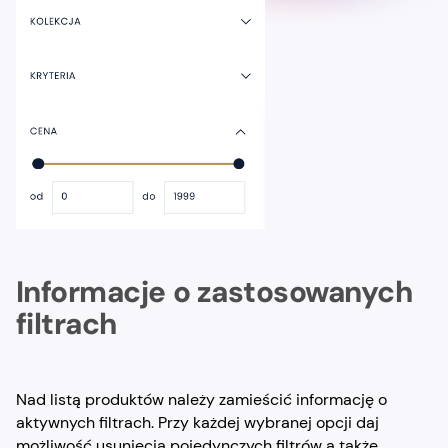
Informacje o zastosowanych
filtrach
Nad listą produktów należy zamieścić informację o
aktywnych filtrach. Przy każdej wybranej opcji daj
możliwość usunięcia pojedynczych filtrów a także