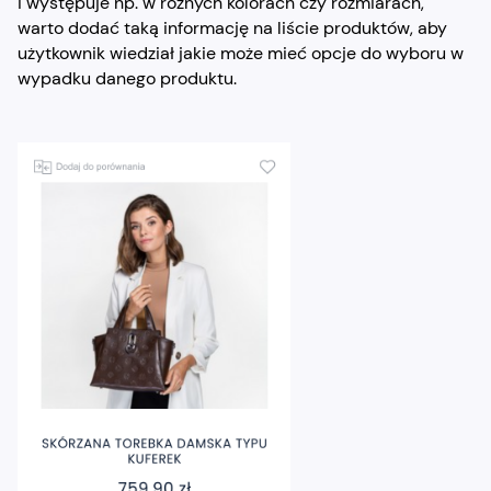
i występuje np. w różnych kolorach czy rozmiarach,
warto dodać taką informację na liście produktów, aby
użytkownik wiedział jakie może mieć opcje do wyboru w
wypadku danego produktu.