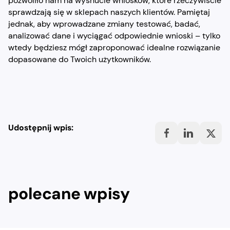
pozwoliło nam na wysnucie wniosków, które rzeczywiście
sprawdzają się w sklepach naszych klientów. Pamiętaj
jednak, aby wprowadzane zmiany testować, badać,
analizować dane i wyciągać odpowiednie wnioski – tylko
wtedy będziesz mógł zaproponować idealne rozwiązanie
dopasowane do Twoich użytkowników.
Udostępnij wpis:
polecane wpisy