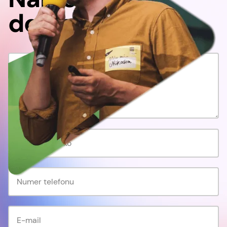
do nas!