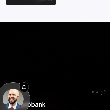
Zobacz, co klienci mówią o
naszej pracy