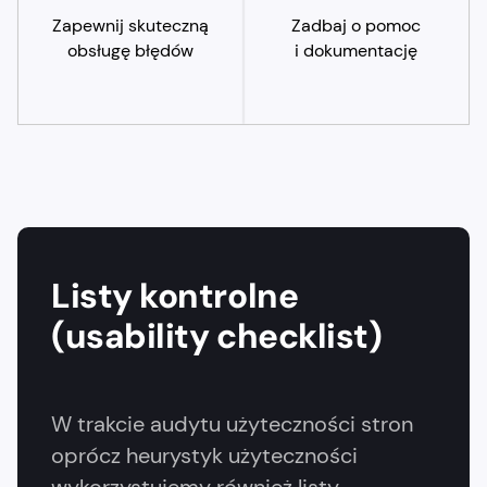
Zapewnij skuteczną
Zadbaj o pomoc
obsługę błędów
i dokumentację
Listy kontrolne
(usability checklist)
W trakcie audytu użyteczności stron
oprócz heurystyk użyteczności
wykorzystujemy również listy