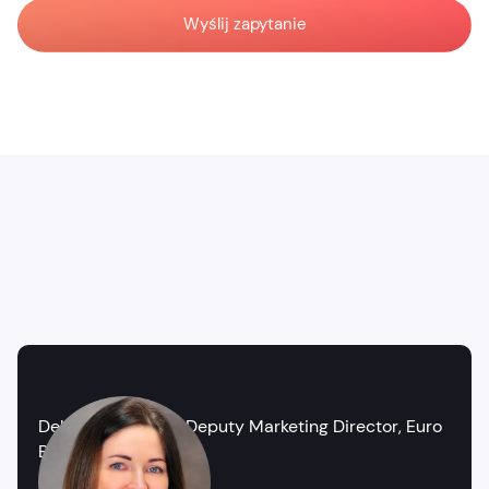
Wyślij zapytanie
Delfina Koczałko – Deputy Marketing Director, Euro
Bank S.A.