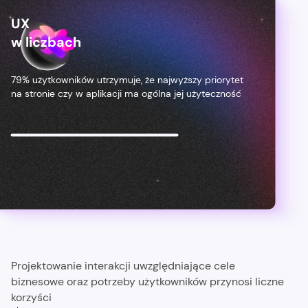
UX
w liczbach
79% użytkowników utrzymuje, że najwyższy priorytet
na stronie czy w aplikacji ma ogólna jej użyteczność
Projektowanie interakcji uwzględniające cele
biznesowe oraz potrzeby użytkowników przynosi liczne
korzyści