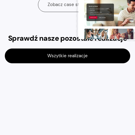
Zobacz case study
Sprawdź nasze pozostałe realizacje
Wszytkie realizacje