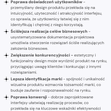
Poprawa doświadczeń użytkowników
-
przemyślany design produktu przekłada się na
intuicyjność, użyteczność i atrakcyjność interfejsu,
co sprawia, że użytkownicy łatwiej się z nim
identyfikują i chętniej z niego korzystają.
Ściślejsza realizacja celów biznesowych
-
usystematyzowana dokumentacja projektowa
umożliwia stworzenie rozwiązań ściśle realizujących
założenia biznesowe.
Zwiększenie konkurencyjności -
estetyczny i
funkcjonalny design może wyróżnić produkt na rynku,
przyciągając uwagę klientów i konkurując z innymi
rozwiązaniami.
Lepsza identyfikacja marki
- spójność i unikalność
wizualna produktu wzmacnia tożsamość marki, co
buduje zaufanie i rozpoznawalność na rynku.
Poprawa konwersji
- dobrze zaprojektowane
interfejsy ułatwiają realizację procesów, co
przekłada się na kluczowe wskaźniki efektywności