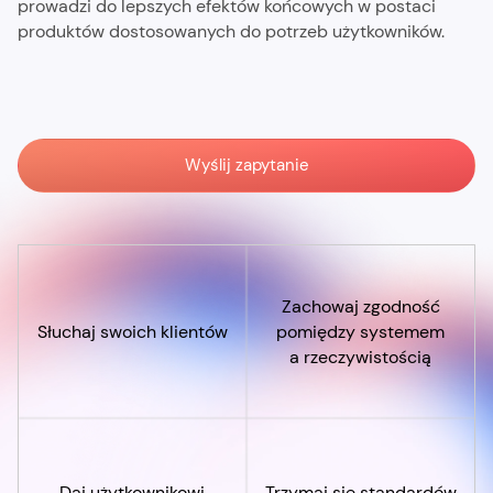
prowadzi do lepszych efektów końcowych w postaci
produktów dostosowanych do potrzeb użytkowników.
Wyślij zapytanie
Zachowaj zgodność
Słuchaj swoich klientów
pomiędzy systemem
a rzeczywistością
Daj użytkownikowi
Trzymaj się standardów