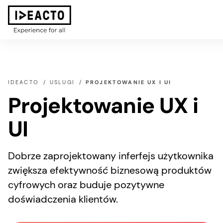
IDEACTO
USLUGI
PROJEKTOWANIE UX I UI
Projektowanie UX i
UI
Dobrze zaprojektowany inferfejs użytkownika
zwiększa efektywność biznesową produktów
cyfrowych oraz buduje pozytywne
doświadczenia klientów.