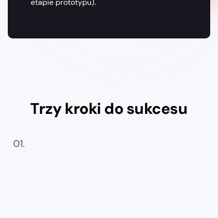
etapie prototypu).
Trzy kroki do sukcesu
01.