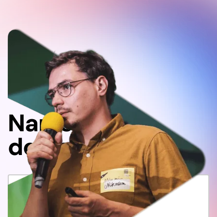
Napisz
do nas!