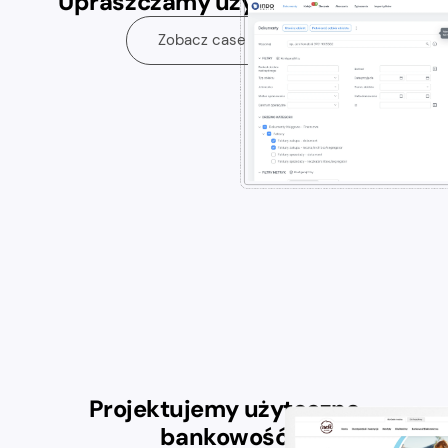
Upraszczamy użycie klientom
Zobacz case study
Projektujemy użyteczną
bankowość