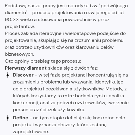
Podstawą naszej pracy jest metodyka tzw. "podwójnego
diamentu" - procesu projektowania rozwijanego od lat
90. XX wieku a stosowana powszechnie w przez
projektantów.
Proces zakłada iteracyjne i wieloetapowe podejście do
projektowania, skupiając się na zrozumieniu problemu
oraz potrzeb użytkowników oraz klarowaniu celów
biznesowych.
Oto ogólny przebieg tego procesu:
Pierwszy diament
składa się z dwóch faz:
Discover
- w tej fazie projektanci koncentrują się na
zrozumieniu problemu lub wyzwania, identyfikując
cele projektu i oczekiwania użytkowników. Metody, z
których korzystamy to m.in.: badania rynku, analiza
konkurencji, analiza potrzeb użytkowników, tworzenie
person oraz ścieżek użytkownika.
Define
- na tym etapie definiuje się konkretne cele
projektu i wyznacza obszary, które zostaną
zaprojektowane.