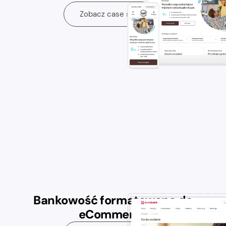
Zobacz case study
Bankowość formatowana do
eCommerce