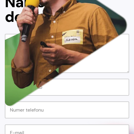
Napisz
do nas!