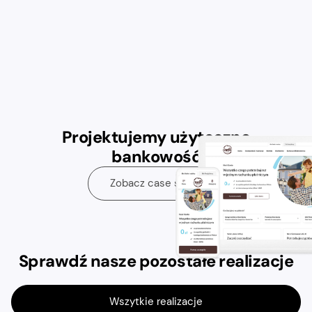
Projektujemy użyteczną
bankowość
Zobacz case study
Sprawdź nasze pozostałe realizacje
Wszytkie realizacje