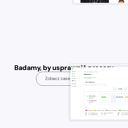
Badamy, by usprawnić procesy
Zobacz case study