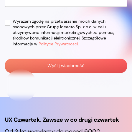
Wyrażam zgodę na przetwarzanie moich danych
osobowych przez Grupę Ideacto Sp. z o.o. w celu
otrzymywania informacji marketingowych za pomocą
środków komunikacji elektronicznej. Szczegółowe
informacje w
Polityce Prywatności
.
UX Czwartek. Zawsze w co drugi czwartek
Od 3 lat wysyłamy do ponad 6000