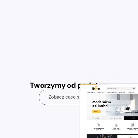
Tworzymy od podstaw
Zobacz case study