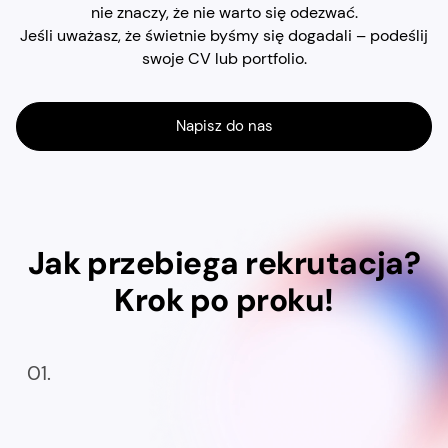
nie znaczy, że nie warto się odezwać.
Jeśli uważasz, że świetnie byśmy się dogadali – podeślij
swoje CV lub portfolio.
Napisz do nas
Jak przebiega rekrutacja?
Krok po proku!
01.