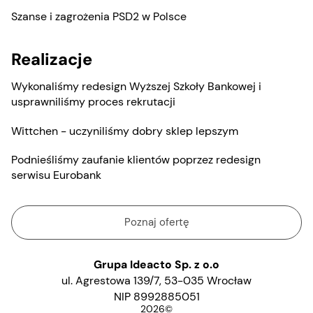
Szanse i zagrożenia PSD2 w Polsce
Realizacje
Wykonaliśmy redesign Wyższej Szkoły Bankowej i
usprawniliśmy proces rekrutacji
Wittchen - uczyniliśmy dobry sklep lepszym
Podnieśliśmy zaufanie klientów poprzez redesign
serwisu Eurobank
Poznaj ofertę
Grupa Ideacto Sp. z o.o
ul. Agrestowa 139/7, 53-035 Wrocław
NIP 8992885051
2026