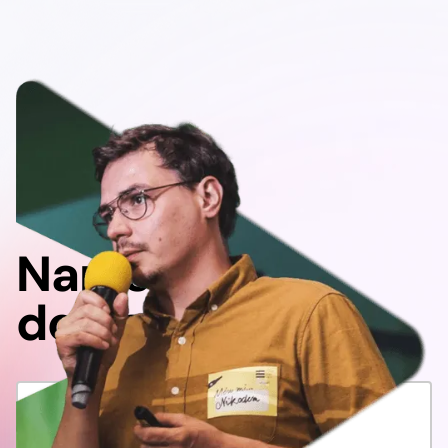
Napisz
do nas!