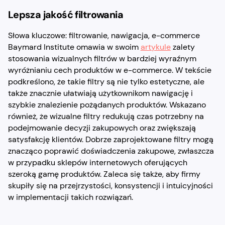
Lepsza jakość filtrowania
Słowa kluczowe: filtrowanie, nawigacja, e-commerce
Baymard Institute omawia w swoim
artykule
zalety
stosowania wizualnych filtrów w bardziej wyraźnym
wyróżnianiu cech produktów w e-commerce. W tekście
podkreślono, że takie filtry są nie tylko estetyczne, ale
także znacznie ułatwiają użytkownikom nawigację i
szybkie znalezienie pożądanych produktów. Wskazano
również, że wizualne filtry redukują czas potrzebny na
podejmowanie decyzji zakupowych oraz zwiększają
satysfakcję klientów. Dobrze zaprojektowane filtry mogą
znacząco poprawić doświadczenia zakupowe, zwłaszcza
w przypadku sklepów internetowych oferujących
szeroką gamę produktów. Zaleca się także, aby firmy
skupiły się na przejrzystości, konsystencji i intuicyjności
w implementacji takich rozwiązań.