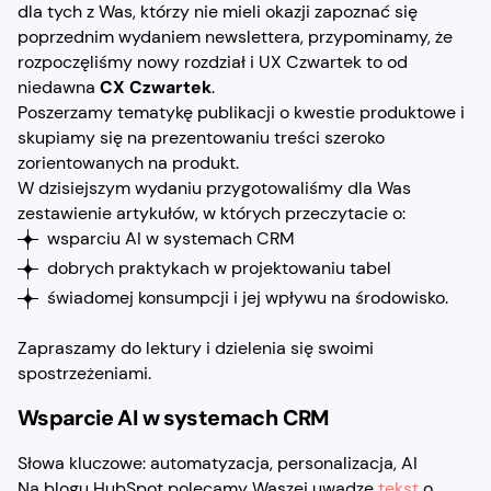
dla tych z Was, którzy nie mieli okazji zapoznać się
poprzednim wydaniem newslettera, przypominamy, że
rozpoczęliśmy nowy rozdział i UX Czwartek to od
niedawna
CX Czwartek
.
Poszerzamy tematykę publikacji o kwestie produktowe i
skupiamy się na prezentowaniu treści szeroko
zorientowanych na produkt.
W dzisiejszym wydaniu przygotowaliśmy dla Was
zestawienie artykułów, w których przeczytacie o:
wsparciu AI w systemach CRM
dobrych praktykach w projektowaniu tabel
świadomej konsumpcji i jej wpływu na środowisko.
Zapraszamy do lektury i dzielenia się swoimi
spostrzeżeniami.
Wsparcie AI w systemach CRM
Słowa kluczowe: automatyzacja, personalizacja, AI
Na blogu HubSpot polecamy Waszej uwadze
tekst
o