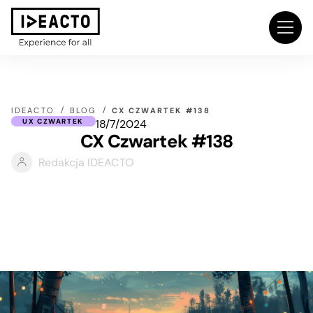
IDEACTO
BLOG
CX CZWARTEK #138
18/7/2024
UX CZWARTEK
CX Czwartek #138
Redakcja IDEACTO