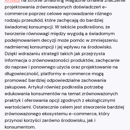
Artykuł
na stronie Smashing Magazine omawia znaczenie
projektowania zrównoważonych doświadczeń e-
commerce poprzez celowe wprowadzanie różnego
rodzaju przeszkód, które zachęcają do bardziej
świadomej konsumpcji. W tekście podkreślono, że
tworzenie równowagi między wygodą a świadomym
podejmowaniem decyzji może pomóc w zmniejszeniu
nadmiernej konsumpcji i jej wpływu na środowisko.
Dzięki wdrażaniu strategii takich jak przejrzysta
informacja o zrównoważoności produktów, zachęcanie
do napraw i ponownego użycia oraz projektowanie na
długowieczność, platformy e-commerce mogą
promować bardziej odpowiedzialne zachowania
zakupowe. Artykuł również podkreśla potrzebę
edukowania konsumentów na temat zrównoważonych
praktyk i oferowania opcji zgodnych z ekologicznymi
wartościami. Ostatecznie celem jest stworzenie bardziej
zrównoważonego ekosystemu e-commerce, który
przynosi korzyści zarówno środowisku, jak i
konsumentom.