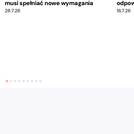
musi spełniać nowe wymagania
odpow
28.7.26
16.7.26