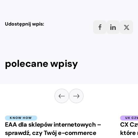
Udostępnij wpis:
polecane wpisy
KNOW HOW
UX CZ
EAA dla sklepów internetowych –
CX Cz
sprawdź, czy Twój e-commerce
które 