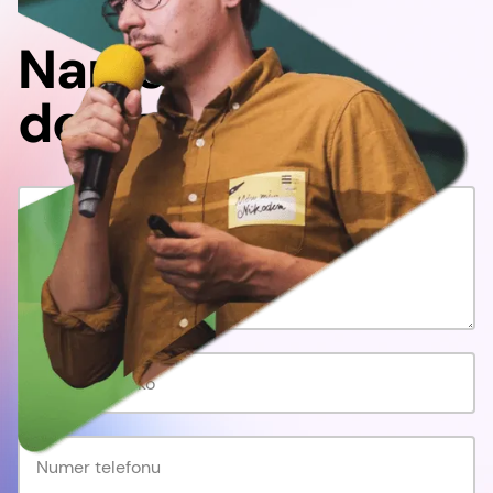
Napisz
do nas!