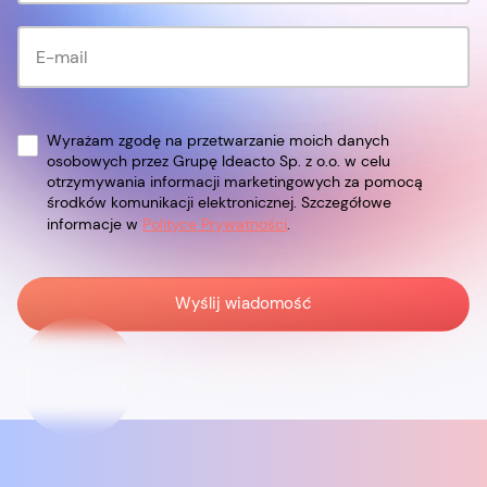
Wyrażam zgodę na przetwarzanie moich danych
osobowych przez Grupę Ideacto Sp. z o.o. w celu
otrzymywania informacji marketingowych za pomocą
środków komunikacji elektronicznej. Szczegółowe
informacje w
Polityce Prywatności
.