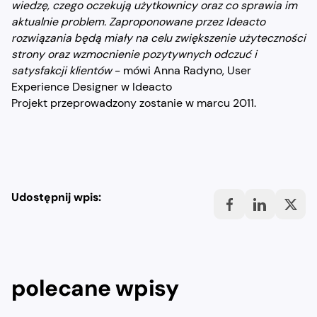
wiedzę, czego oczekują użytkownicy oraz co sprawia im
aktualnie problem. Zaproponowane przez Ideacto
rozwiązania będą miały na celu zwiększenie użyteczności
strony oraz wzmocnienie pozytywnych odczuć i
satysfakcji klientów
- mówi Anna Radyno, User
Experience Designer w Ideacto
Projekt przeprowadzony zostanie w marcu 2011.
Udostępnij wpis:
polecane wpisy