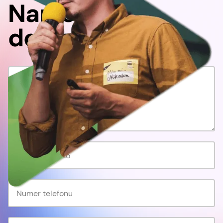
Napisz
do nas!