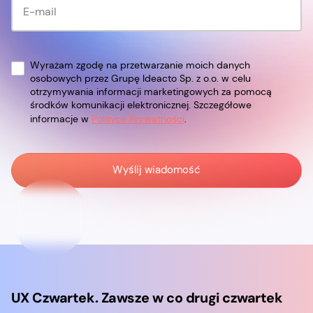
Wyrażam zgodę na przetwarzanie moich danych
osobowych przez Grupę Ideacto Sp. z o.o. w celu
otrzymywania informacji marketingowych za pomocą
środków komunikacji elektronicznej. Szczegółowe
informacje w
Polityce Prywatności
.
UX Czwartek. Zawsze w co drugi czwartek