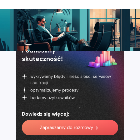
Podnosimy
skuteczność!
wykrywamy błędy i nieścisłości serwisów
i aplikacji
optymalizujemy procesy
badamy użytkowników
Dowiedz się więcej:
Zapraszamy do rozmowy