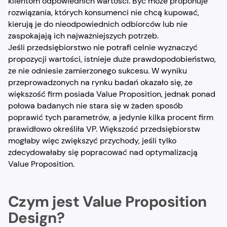
klientom odpowiednich wartości. Być może proponuje
rozwiązania, których konsumenci nie chcą kupować,
kierują je do nieodpowiednich odbiorców lub nie
zaspokajają ich najważniejszych potrzeb.
Jeśli przedsiębiorstwo nie potrafi celnie wyznaczyć
propozycji wartości, istnieje duże prawdopodobieństwo,
że nie odniesie zamierzonego sukcesu. W wyniku
przeprowadzonych na rynku badań okazało się, że
większość firm posiada Value Proposition, jednak ponad
połowa badanych nie stara się w żaden sposób
poprawić tych parametrów, a jedynie kilka procent firm
prawidłowo określiła VP. Większość przedsiębiorstw
mogłaby więc zwiększyć przychody, jeśli tylko
zdecydowałaby się popracować nad optymalizacją
Value Proposition.
Czym jest Value Proposition
Design?