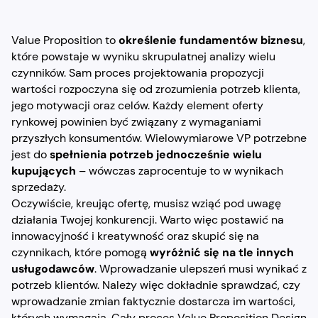
Value Proposition to
określenie fundamentów biznesu
,
które powstaje w wyniku skrupulatnej analizy wielu
czynników. Sam proces projektowania propozycji
wartości rozpoczyna się od zrozumienia potrzeb klienta,
jego motywacji oraz celów. Każdy element oferty
rynkowej powinien być związany z wymaganiami
przyszłych konsumentów. Wielowymiarowe VP potrzebne
jest do
spełnienia potrzeb jednocześnie wielu
kupujących
– wówczas zaprocentuje to w wynikach
sprzedaży.
Oczywiście, kreując ofertę, musisz wziąć pod uwagę
działania Twojej konkurencji. Warto więc postawić na
innowacyjność i kreatywność oraz skupić się na
czynnikach, które pomogą
wyróżnić się na tle innych
usługodawców
. Wprowadzanie ulepszeń musi wynikać z
potrzeb klientów. Należy więc dokładnie sprawdzać, czy
wprowadzanie zmian faktycznie dostarcza im wartości,
których wymagają. Cały proces Value Proposition Design