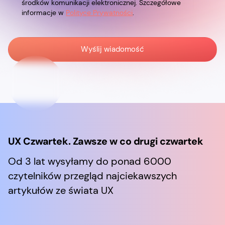
środków komunikacji elektronicznej. Szczegółowe
informacje w
Polityce Prywatności
.
UX Czwartek. Zawsze w co drugi czwartek
Od 3 lat wysyłamy do ponad 6000
czytelników przegląd najciekawszych
artykułów ze świata UX