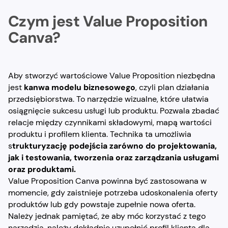
Czym jest Value Proposition
Canva?
Aby stworzyć wartościowe Value Proposition niezbędna
jest
kanwa modelu biznesowego
, czyli plan działania
przedsiębiorstwa. To narzędzie wizualne, które ułatwia
osiągnięcie sukcesu usługi lub produktu. Pozwala zbadać
relacje między czynnikami składowymi, mapą wartości
produktu i profilem klienta. Technika ta umożliwia
s
trukturyzację podejścia zarówno do projektowania,
jak i testowania, tworzenia oraz zarządzania usługami
oraz produktami.
Value Proposition Canva powinna być zastosowana w
momencie, gdy zaistnieje potrzeba udoskonalenia oferty
produktów lub gdy powstaje zupełnie nowa oferta.
Należy jednak pamiętać, że aby móc korzystać z tego
narzędzia, należy dokładnie uzupełnić profil klienta dla