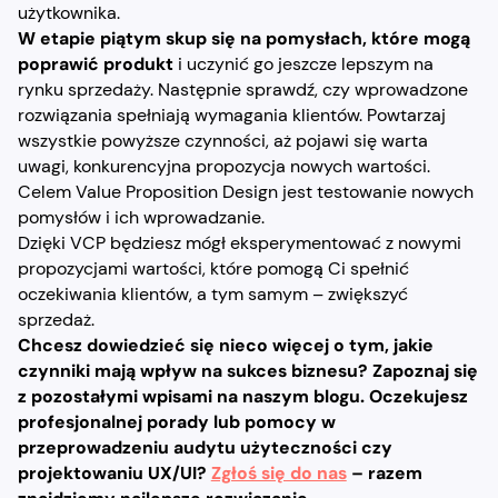
użytkownika.
W etapie piątym skup się na pomysłach, które mogą
poprawić produkt
i uczynić go jeszcze lepszym na
rynku sprzedaży. Następnie sprawdź, czy wprowadzone
rozwiązania spełniają wymagania klientów. Powtarzaj
wszystkie powyższe czynności, aż pojawi się warta
uwagi, konkurencyjna propozycja nowych wartości.
Celem Value Proposition Design jest testowanie nowych
pomysłów i ich wprowadzanie.
Dzięki VCP będziesz mógł eksperymentować z nowymi
propozycjami wartości, które pomogą Ci spełnić
oczekiwania klientów, a tym samym – zwiększyć
sprzedaż.
Chcesz dowiedzieć się nieco więcej o tym, jakie
czynniki mają wpływ na sukces biznesu? Zapoznaj się
z pozostałymi wpisami na naszym blogu. Oczekujesz
profesjonalnej porady lub pomocy w
przeprowadzeniu audytu użyteczności czy
projektowaniu UX/UI?
Zgłoś się do nas
– razem