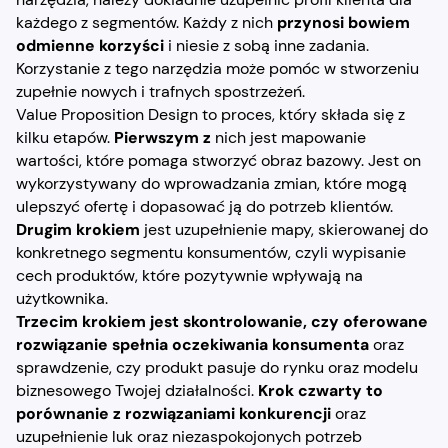
każdego z segmentów. Każdy z nich
przynosi bowiem
odmienne korzyści
i niesie z sobą inne zadania.
Korzystanie z tego narzędzia może pomóc w stworzeniu
zupełnie nowych i trafnych spostrzeżeń.
Value Proposition Design to proces, który składa się z
kilku etapów.
Pierwszym z
nich jest mapowanie
wartości, które pomaga stworzyć obraz bazowy. Jest on
wykorzystywany do wprowadzania zmian, które mogą
ulepszyć ofertę i dopasować ją do potrzeb klientów.
Drugim krokiem
jest uzupełnienie mapy, skierowanej do
konkretnego segmentu konsumentów, czyli wypisanie
cech produktów, które pozytywnie wpływają na
użytkownika.
Trzecim krokiem jest skontrolowanie, czy oferowane
rozwiązanie spełnia oczekiwania konsumenta
oraz
sprawdzenie, czy produkt pasuje do rynku oraz modelu
biznesowego Twojej działalności.
Krok czwarty to
porównanie z rozwiązaniami konkurencji
oraz
uzupełnienie luk oraz niezaspokojonych potrzeb