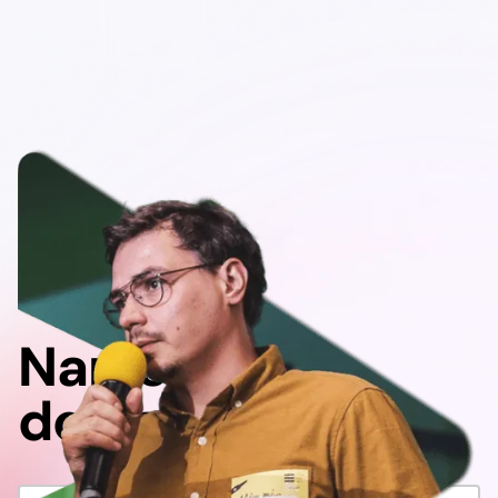
Napisz
do nas!