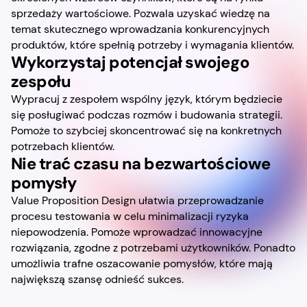
sprzedaży wartościowe. Pozwala uzyskać wiedzę na
temat skutecznego wprowadzania konkurencyjnych
produktów, które spełnią potrzeby i wymagania klientów.
Wykorzystaj potencjał swojego
zespołu
Wypracuj z zespołem wspólny język, którym będziecie
się posługiwać podczas rozmów i budowania strategii.
Pomoże to szybciej skoncentrować się na konkretnych
potrzebach klientów.
Nie trać czasu na bezwartościowe
pomysły
Value Proposition Design ułatwia przeprowadzanie
procesu testowania w celu minimalizacji ryzyka
niepowodzenia. Pomoże wprowadzać innowacyjne
rozwiązania, zgodne z potrzebami użytkowników. Ponadto
umożliwia trafne oszacowanie pomysłów, które mają
największą szansę odnieść sukces.