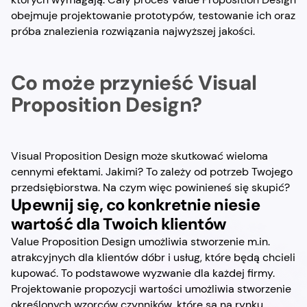
obejmuje projektowanie prototypów, testowanie ich oraz
próba znalezienia rozwiązania najwyższej jakości.
Co może przynieść Visual
Proposition Design?
Visual Proposition Design może skutkować wieloma
cennymi efektami. Jakimi? To zależy od potrzeb Twojego
przedsiębiorstwa. Na czym więc powinieneś się skupić?
Upewnij się, co konkretnie niesie
wartość dla Twoich klientów
Value Proposition Design umożliwia stworzenie m.in.
atrakcyjnych dla klientów dóbr i usług, które będą chcieli
kupować. To podstawowe wyzwanie dla każdej firmy.
Projektowanie propozycji wartości umożliwia stworzenie
określonych wzorców czynników, które są na rynku