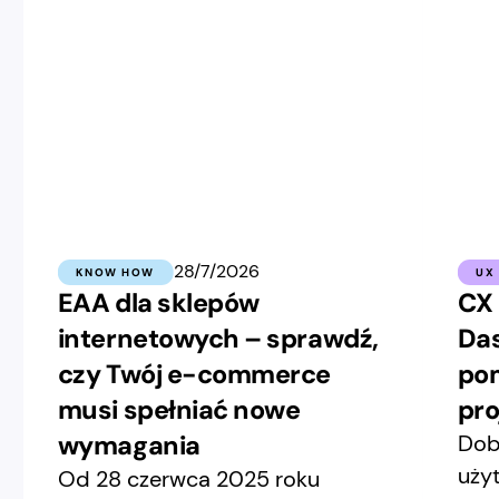
28/7/2026
KNOW HOW
UX
EAA dla sklepów
CX 
internetowych – sprawdź,
Das
czy Twój e-commerce
pom
musi spełniać nowe
pro
wymagania
Dob
uży
Od 28 czerwca 2025 roku