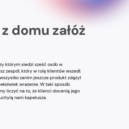
 z domu załóż
y którym siedzi sześć osób w
sz zespół, który w rolę klientów wszedł.
 wszystko zanim jeszcze produkt zdążył
iekolwiek wrażenie. W taki sposób
 liczyć na to, że klienci docenią jego
e uchylą nam kapelusza.