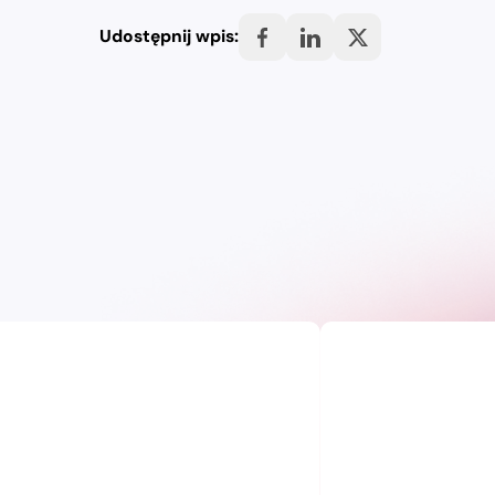
Udostępnij wpis: