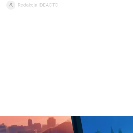
Redakcja IDEACTO