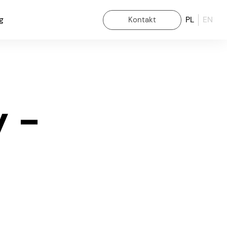
g
PL
EN
Kontakt
 -