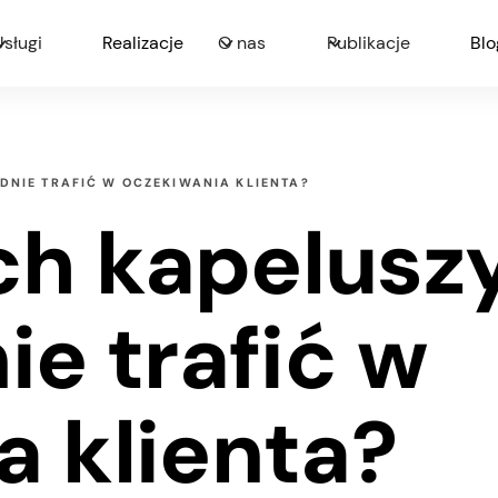
Usługi
Realizacje
O nas
Publikacje
Blo
DNIE TRAFIĆ W OCZEKIWANIA KLIENTA?
h kapeluszy
ie trafić w
a klienta?