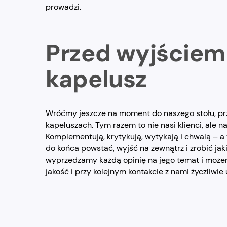
prowadzi.
Przed wyjściem
kapelusz
Wróćmy jeszcze na moment do naszego stołu, prz
kapeluszach. Tym razem to nie nasi klienci, ale na
Komplementują, krytykują, wytykają i chwalą – a
do końca powstać, wyjść na zewnątrz i zrobić jak
wyprzedzamy każdą opinię na jego temat i możemy
jakość i przy kolejnym kontakcie z nami życzliwi