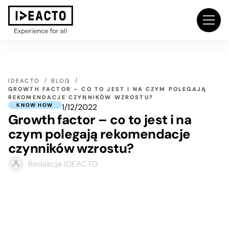
IDEACTO
BLOG
GROWTH FACTOR – CO TO JEST I NA CZYM POLEGAJĄ
REKOMENDACJE CZYNNIKÓW WZROSTU?
1/12/2022
KNOW HOW
Growth factor – co to jest i na
czym polegają rekomendacje
czynników wzrostu?
Redakcja IDEACTO