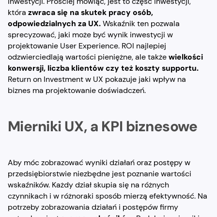
inwestycji. Prościej mówiąc, jest to część inwestycji,
która
zwraca się na skutek pracy osób,
odpowiedzialnych za UX.
Wskaźnik ten pozwala
sprecyzować, jaki może być wynik inwestycji w
projektowanie User Experience. ROI najlepiej
odzwierciedlają wartości pieniężne, ale także
wielkości
konwersji, liczba klientów czy też koszty supportu.
Return on Investment w UX pokazuje jaki wpływ na
biznes ma projektowanie doświadczeń.
Mierniki UX, a KPI biznesowe
Aby móc zobrazować wyniki działań oraz postępy w
przedsiębiorstwie niezbędne jest poznanie wartości
wskaźników. Każdy dział skupia się na różnych
czynnikach i w różnoraki sposób mierzą efektywność. Na
potrzeby zobrazowania działań i postępów firmy