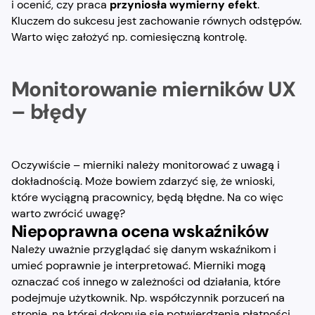
i ocenić, czy praca
przyniosła wymierny efekt
.
Kluczem do sukcesu jest zachowanie równych odstępów.
Warto więc założyć np. comiesięczną kontrolę.
Monitorowanie mierników UX
– błędy
Oczywiście – mierniki należy monitorować z uwagą i
dokładnością. Może bowiem zdarzyć się, że wnioski,
które wyciągną pracownicy, będą błędne. Na co więc
warto zwrócić uwagę?
Niepoprawna ocena wskaźników
Należy uważnie przyglądać się danym wskaźnikom i
umieć poprawnie je interpretować. Mierniki mogą
oznaczać coś innego w zależności od działania, które
podejmuje użytkownik. Np. współczynnik porzuceń na
stronie, na której dokonuje się potwierdzenia płatności