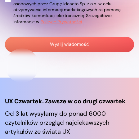
osobowych przez Grupę Ideacto Sp. z o.o. w celu
otrzymywania informacji marketingowych za pomocą
środków komunikacji elektronicznej. Szczegółowe
informacje w
Polityce Prywatności
.
UX Czwartek. Zawsze w co drugi czwartek
Od 3 lat wysyłamy do ponad 6000
czytelników przegląd najciekawszych
artykułów ze świata UX