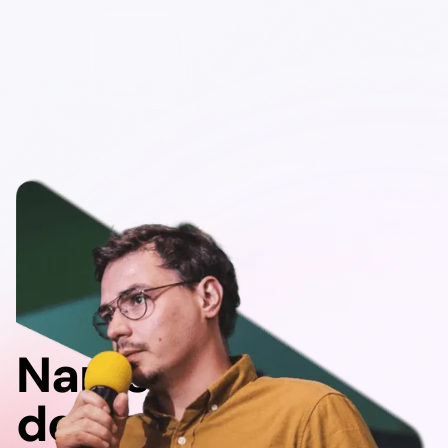
Napisz
do nas!