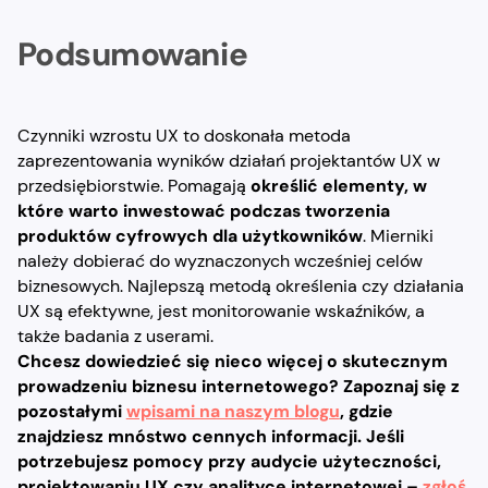
Podsumowanie
Czynniki wzrostu UX to doskonała metoda
zaprezentowania wyników działań projektantów UX w
przedsiębiorstwie. Pomagają
określić elementy, w
które warto inwestować podczas tworzenia
produktów cyfrowych dla użytkowników
. Mierniki
należy dobierać do wyznaczonych wcześniej celów
biznesowych. Najlepszą metodą określenia czy działania
UX są efektywne, jest monitorowanie wskaźników, a
także badania z userami.
Chcesz dowiedzieć się nieco więcej o skutecznym
prowadzeniu biznesu internetowego? Zapoznaj się z
pozostałymi
wpisami na naszym blogu
, gdzie
znajdziesz mnóstwo cennych informacji. Jeśli
potrzebujesz pomocy przy audycie użyteczności,
projektowaniu UX czy analityce internetowej –
zgłoś