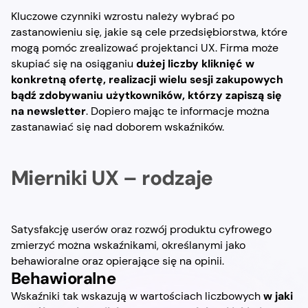
Kluczowe czynniki wzrostu należy wybrać po
zastanowieniu się, jakie są cele przedsiębiorstwa, które
mogą pomóc zrealizować projektanci UX. Firma może
skupiać się na osiąganiu
dużej liczby kliknięć w
konkretną ofertę, realizacji wielu sesji zakupowych
bądź zdobywaniu użytkowników, którzy zapiszą się
na newsletter
. Dopiero mając te informacje można
zastanawiać się nad doborem wskaźników.
Mierniki UX – rodzaje
Satysfakcję userów oraz rozwój produktu cyfrowego
zmierzyć można wskaźnikami, określanymi jako
behawioralne oraz opierające się na opinii.
Behawioralne
Wskaźniki tak wskazują w wartościach liczbowych
w jaki