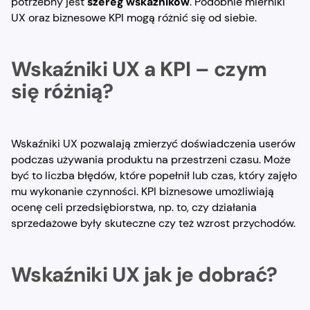
potrzebny jest
szereg wskaźników
. Podobnie mierniki
UX oraz biznesowe KPI mogą różnić się od siebie.
Wskaźniki UX a KPI – czym
się różnią?
Wskaźniki UX pozwalają zmierzyć doświadczenia userów
podczas używania produktu na przestrzeni czasu. Może
być to liczba błędów, które popełnił lub czas, który zajęło
mu wykonanie czynności. KPI biznesowe umożliwiają
ocenę celi przedsiębiorstwa, np. to, czy działania
sprzedażowe były skuteczne czy też wzrost przychodów.
Wskaźniki UX jak je dobrać?