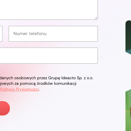
anych osobowych przez Grupę Ideacto Sp. z o.o.
ngowych za pomocą środków komunikacji
Polityce Prywatności
.