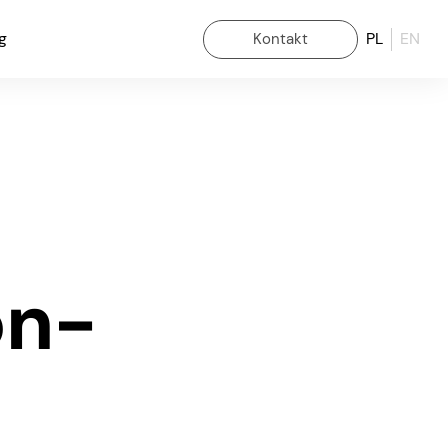
g
PL
EN
Kontakt
on-