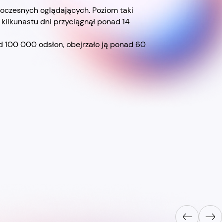
oczesnych oglądających. Poziom taki
 kilkunastu dni przyciągnął ponad 14
d 100 000 odsłon, obejrzało ją ponad 60