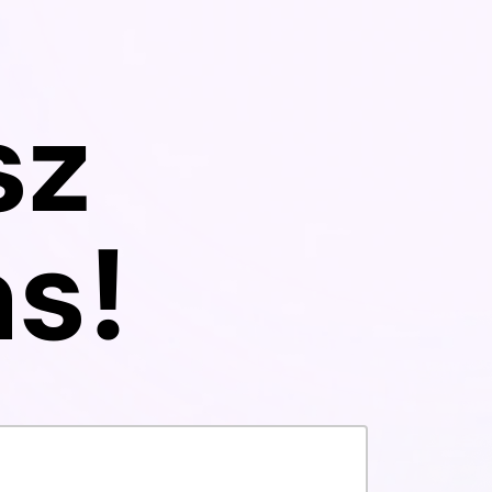
ierających podejmowanie
mogą mieć da
yzji oraz odpowiedzialności,
konsekwencje
 wiąże się z tworzeniem
sz
duktów cyfrowych.
s!