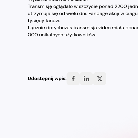
Transmisję oglądało w szczycie ponad 2200 jedn
utrzymuje się od wielu dni. Fanpage akcji w ciągu
tysięcy fanów.
Łącznie dotychczas transmisja video miała pona
000 unikalnych użytkowników.
Udostępnij wpis: