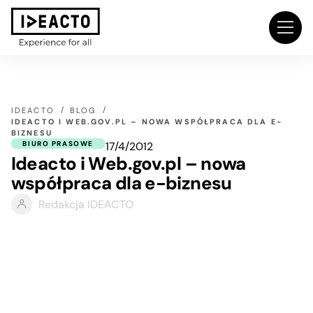
IDEACTO
BLOG
IDEACTO I WEB.GOV.PL – NOWA WSPÓŁPRACA DLA E-
BIZNESU
17/4/2012
BIURO PRASOWE
Ideacto i Web.gov.pl – nowa
współpraca dla e-biznesu
Redakcja IDEACTO