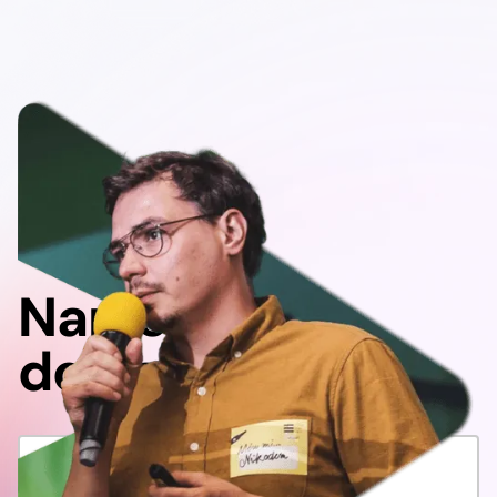
Napisz
do nas!