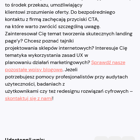
to środek przekazu, umożliwiający
klientowi zrozumienie oferty. Do bezpośredniego
kontaktu z firmą zachęcają przyciski CTA,
na które warto zwrócić szczególną uwagę.
Zainteresował Cię temat tworzenia skutecznych landing
page’y? Chcesz poznać tajniki
projektowania sklepów internetowych? Interesuje Cię
tematyka wykorzystania zasad UX w
planowaniu działań marketingowych?
Sprawdź nasze
pozostałe wpisy blogowe
. Jeżeli
potrzebujesz pomocy profesjonalistów przy audytach
użyteczności, badaniach z
użytkownikami czy też redesignu rozwiązań cyfrowych –
skontaktuj się z nami
!
Udostępnij wpis: