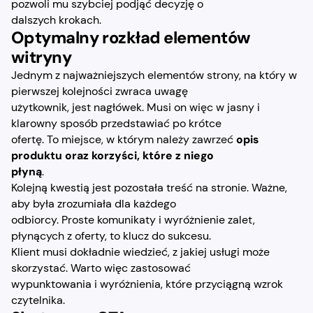
pozwoli mu szybciej podjąć decyzję o
dalszych krokach.
Optymalny rozkład elementów
witryny
Jednym z najważniejszych elementów strony, na który w
pierwszej kolejności zwraca uwagę
użytkownik, jest nagłówek. Musi on więc w jasny i
klarowny sposób przedstawiać po krótce
ofertę. To miejsce, w którym należy zawrzeć
opis
produktu oraz korzyści, które z niego
płyną
.
Kolejną kwestią jest pozostała treść na stronie. Ważne,
aby była zrozumiała dla każdego
odbiorcy. Proste komunikaty i wyróżnienie zalet,
płynących z oferty, to klucz do sukcesu.
Klient musi dokładnie wiedzieć, z jakiej usługi może
skorzystać. Warto więc zastosować
wypunktowania i wyróżnienia, które przyciągną wzrok
czytelnika.