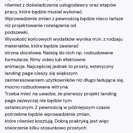
również z doświadczenia usługodawcy oraz etapów
pracy, które będzie musiał wykonać.
Wprowadzenie zmian z pewnością będzie nieco tańsze
niż projektowanie rozwiązania od
podszewki.
Wysokość końcowych wydatków wynika m.in. z rodzaju
materiałów, które będzie zawierać
strona docelowa. Należą do nich np. rozbudowane
formularze, filmy video lub efektowne
animacje. Najczęściej jednak to prosty, estetyczny
landing page cieszy się większym
zainteresowaniem użytkowników niż długo ładująca się,
mocno rozbudowana witryna.
Trzeba mieć na uwadze, że pierwszy projekt landing
page zazwyczaj nie będzie tym
ostatecznym. Z pewnością w późniejszym czasie
potrzebne będzie wprowadzenie zmian,
które również kosztują. Dobrą praktyką jest więc
stworzenie kilku stosunkowo prostych