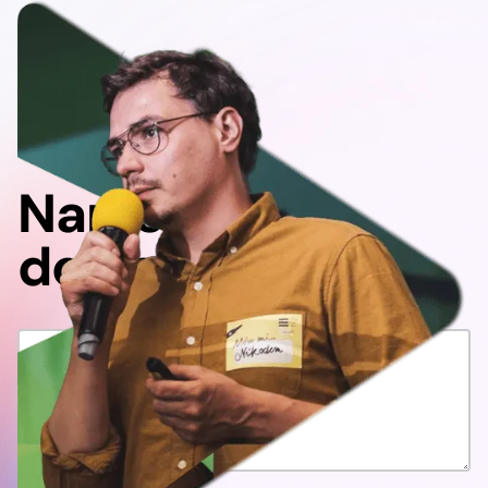
Napisz
do nas!