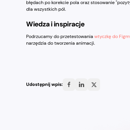
błędach po korekcie pola oraz stosowanie "pozyt
dla wszystkich pól.
Wiedza i inspiracje
Podrzucamy do przetestowania
wtyczkę do Figm
narzędzia do tworzenia animacji.
Udostępnij wpis: