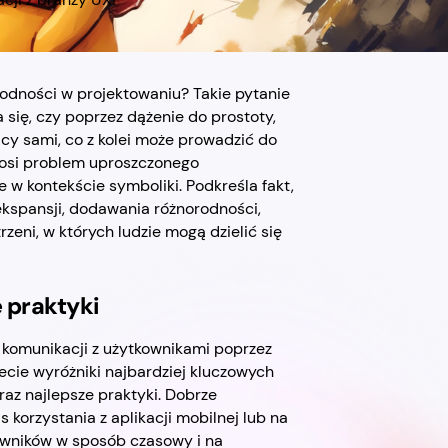
odności w projektowaniu? Takie pytanie
 się, czy poprzez dążenie do prostoty,
acy sami, co z kolei może prowadzić do
dnosi problem uproszczonego
e w kontekście symboliki. Podkreśla fakt,
ekspansji, dodawania różnorodności,
rzeni, w których ludzie mogą dzielić się
 praktyki
komunikacji z użytkownikami poprzez
ecie wyróżniki najbardziej kluczowych
az najlepsze praktyki. Dobrze
orzystania z aplikacji mobilnej lub na
owników w sposób czasowy i na