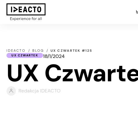
IDEACTO
BLOG
UX CZWARTEK #125
18/1/2024
UX CZWARTEK
UX Czwart
Redakcja IDEACTO