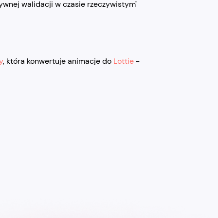
ywnej walidacji w czasie rzeczywistym"
y
, która konwertuje animacje do
Lottie
-