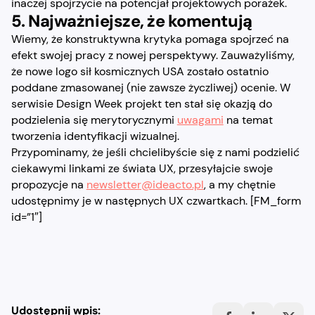
inaczej spojrzycie na potencjał projektowych porażek.
5. Najważniejsze, że komentują
Wiemy, że konstruktywna krytyka pomaga spojrzeć na
efekt swojej pracy z nowej perspektywy. Zauważyliśmy,
że nowe logo sił kosmicznych USA zostało ostatnio
poddane zmasowanej (nie zawsze życzliwej) ocenie. W
serwisie Design Week projekt ten stał się okazją do
podzielenia się merytorycznymi
uwagami
na temat
tworzenia identyfikacji wizualnej.
Przypominamy, że jeśli chcielibyście się z nami podzielić
ciekawymi linkami ze świata UX, przesyłajcie swoje
propozycje na
newsletter@ideacto.pl
, a my chętnie
udostępnimy je w następnych UX czwartkach. [FM_form
id=”1″]
Udostępnij wpis: