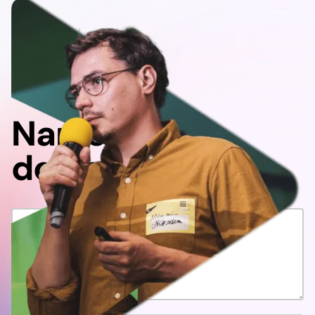
Napisz
do nas!