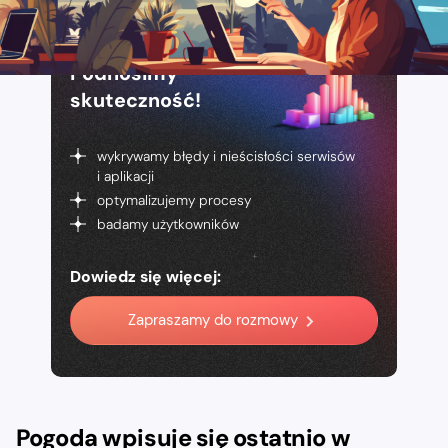
Podnosimy
skuteczność!
wykrywamy błędy i nieścisłości serwisów
i aplikacji
optymalizujemy procesy
badamy użytkowników
Dowiedz się więcej:
Zapraszamy do rozmowy
Pogoda wpisuje się ostatnio w