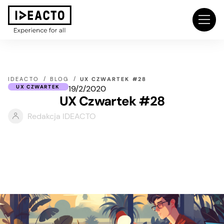
IDEACTO
BLOG
UX CZWARTEK #28
19/2/2020
UX CZWARTEK
UX Czwartek #28
Redakcja IDEACTO