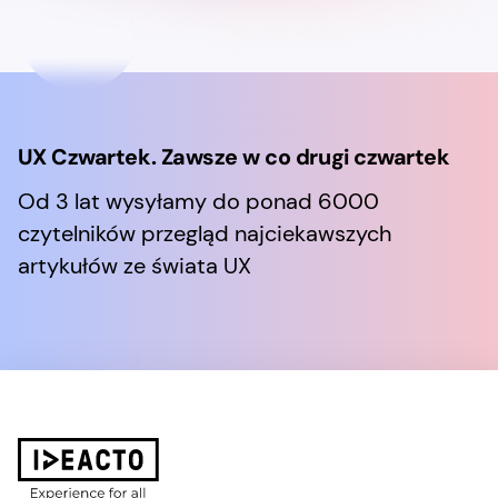
UX Czwartek. Zawsze w co drugi czwartek
Od 3 lat wysyłamy do ponad 6000
czytelników przegląd najciekawszych
artykułów ze świata UX