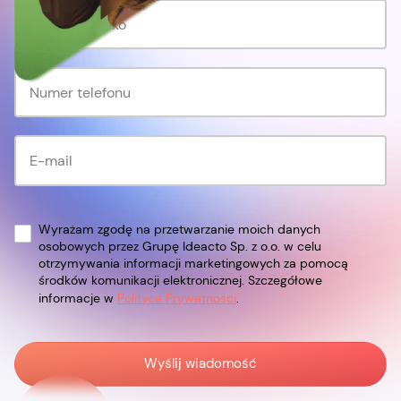
Wyrażam zgodę na przetwarzanie moich danych
osobowych przez Grupę Ideacto Sp. z o.o. w celu
otrzymywania informacji marketingowych za pomocą
środków komunikacji elektronicznej. Szczegółowe
informacje w
Polityce Prywatności
.