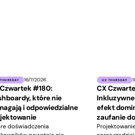
16/7/2026
1
 THURSDAY
UX THURSDAY
Czwartek #180:
CX Czwarte
hboardy, które nie
Inkluzywne
agają i odpowiedzialne
efekt domin
jektowanie
zaufanie do
re doświadczenia
Projektowani