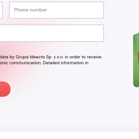
ata by Grupa Ideacto Sp. z o.o. in order to receive
onic communication. Detailed information in