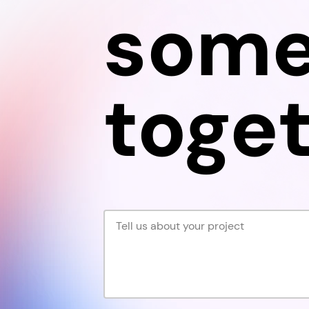
some
toget