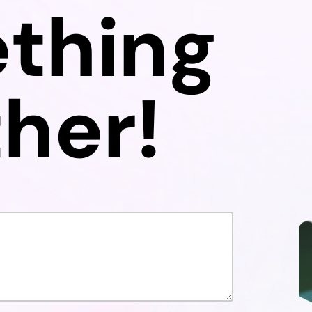
thing
her!