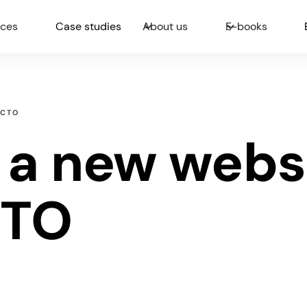
ices
Case studies
About us
E-books
ACTO
 a new webs
CTO