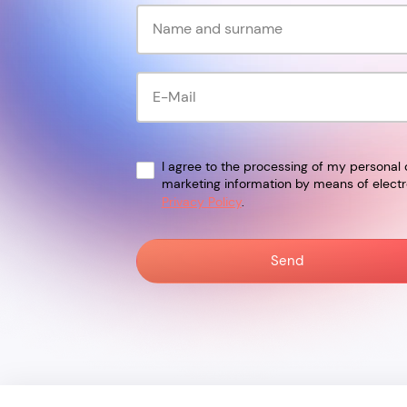
I agree to the processing of my personal d
marketing information by means of electr
Privacy Policy
.