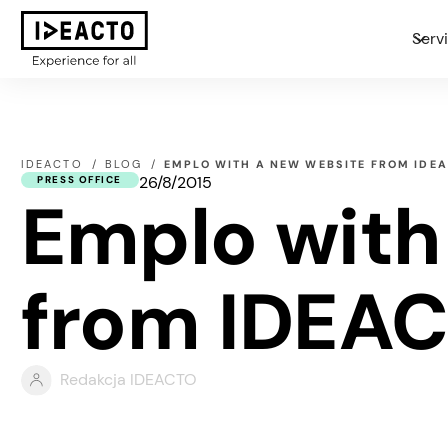
Serv
IDEACTO
BLOG
EMPLO WITH A NEW WEBSITE FROM IDE
26/8/2015
PRESS OFFICE
Emplo with
from IDEA
Redakcja IDEACTO