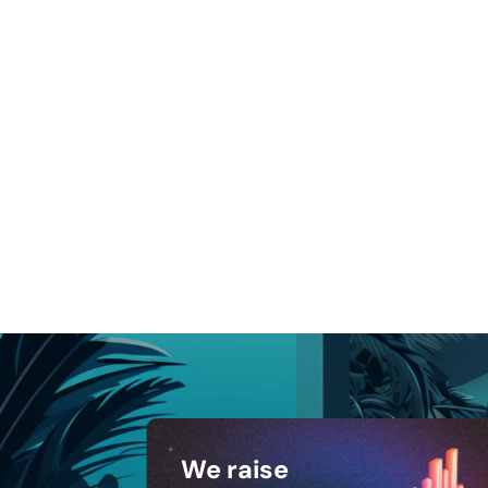
We raise