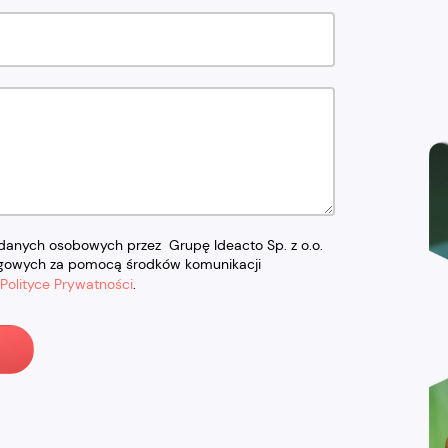
anych osobowych przez Grupę Ideacto Sp. z o.o.
ngowych za pomocą środków komunikacji
Polityce Prywatności
.