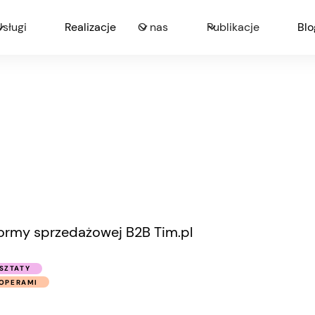
Usługi
Realizacje
O nas
Publikacje
Blo
formy sprzedażowej B2B Tim.pl
SZTATY
OPERAMI