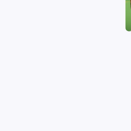
ING Bank Polska
Pogłębiamy relacje z