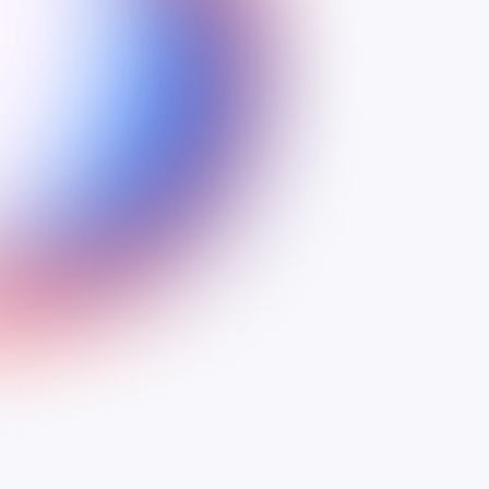
Showroom
atowana do