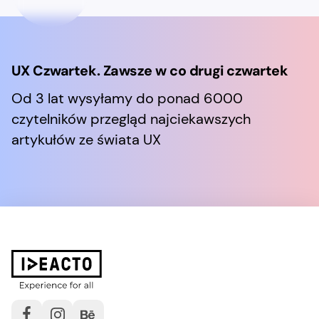
UX Czwartek. Zawsze w co drugi czwartek
Od 3 lat wysyłamy do ponad 6000
czytelników przegląd najciekawszych
artykułów ze świata UX