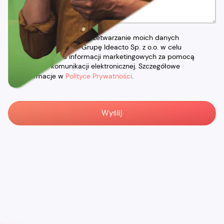
Wyrażam zgodę na przetwarzanie moich danych
osobowych przez Grupę Ideacto Sp. z o.o. w celu
otrzymywania informacji marketingowych za pomocą
środków komunikacji elektronicznej. Szczegółowe
informacje w
Polityce Prywatności
.