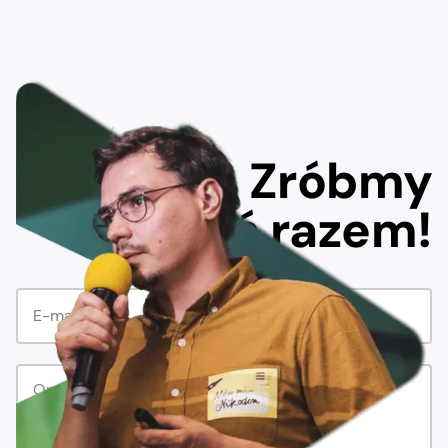
Zróbmy
coś razem!