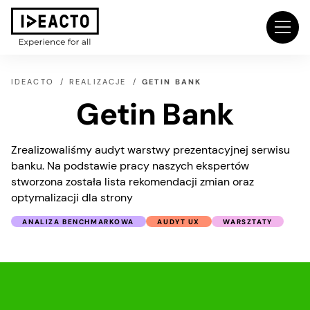
IDEACTO
REALIZACJE
GETIN BANK
Getin Bank
Zrealizowaliśmy audyt warstwy prezentacyjnej serwisu
banku. Na podstawie pracy naszych ekspertów
stworzona została lista rekomendacji zmian oraz
optymalizacji dla strony
ANALIZA BENCHMARKOWA
AUDYT UX
WARSZTATY